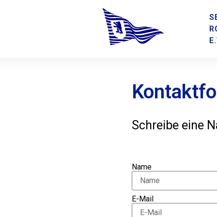
S
R
E.
Kontaktfo
Schreibe eine N
Name
E-Mail