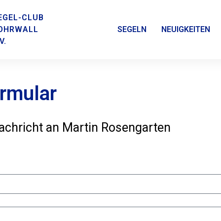
EGEL-CLUB
OHRWALL
SEGELN
NEUIGKEITEN
V.
rmular
achricht an Martin Rosengarten