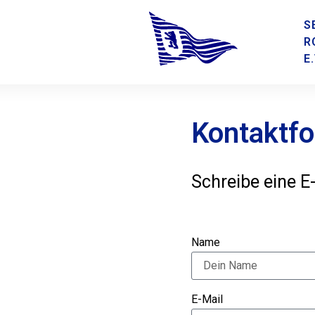
S
R
E.
Kontaktfo
Schreibe eine E
Name
E-Mail