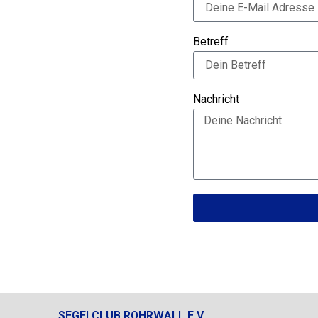
Betreff
Nachricht
SEGELCLUB ROHRWALL E.V.