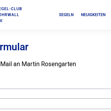
EGEL-CLUB
OHRWALL
SEGELN
NEUIGKEITEN
V.
rmular
-Mail an Martin Rosengarten